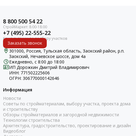
8 800 500 54 22
+7 (495) 22-555-22
Заказать звонок
301000, Россия, Тульская область, Заокский район, р.п.
Заокский, Нечаевское шоссе, дом 4а
Ежедневно, с 8:00 до 18:00
ИП Дорожкин Дмитрий Владимирович
ИНН: 771502225606
ОГРН: 306770000142646
Информация
Новости
Советы по стройматериалам, выбору участка, проекта дома
и строительству
Обзоры стройматериалов и загородной недвижимости
Технологии строительства
Архитектура, градостроительство, проектирование и дизайн
Видеоблог