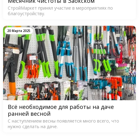
Месячник чистоты в Заокском
СтройМаркет принял участие в мероприятиях по
благоустройству.
20 Марта 2025
Всё необходимое для работы на даче
ранней весной
С наступлением весны появляется много всего, что
нужно сделать на даче.