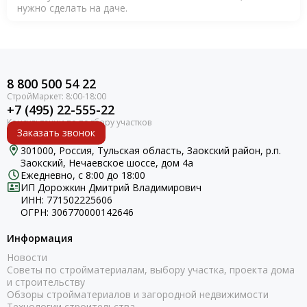
нужно сделать на даче.
8 800 500 54 22
+7 (495) 22-555-22
Заказать звонок
301000, Россия, Тульская область, Заокский район, р.п.
Заокский, Нечаевское шоссе, дом 4а
Ежедневно, с 8:00 до 18:00
ИП Дорожкин Дмитрий Владимирович
ИНН: 771502225606
ОГРН: 306770000142646
Информация
Новости
Советы по стройматериалам, выбору участка, проекта дома
и строительству
Обзоры стройматериалов и загородной недвижимости
Технологии строительства