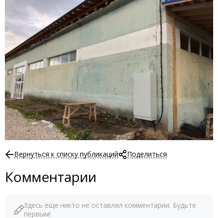
Вернуться к списку публикаций
Поделиться
Комментарии
Здесь еще никто не оставлял комментарии. Будьте
первым!