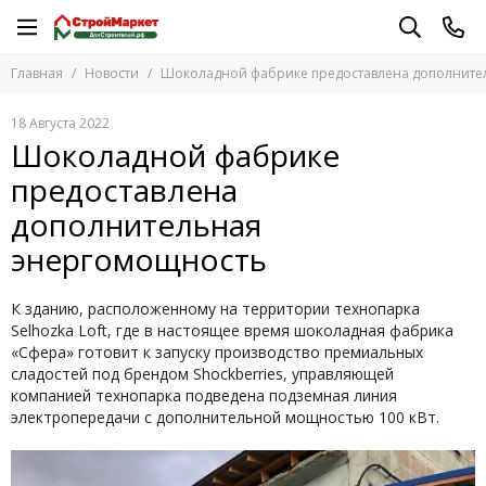
Главная
Новости
Шоколадной фабрике предоставлена дополните
18 Августа 2022
Шоколадной фабрике
предоставлена
дополнительная
энергомощность
К зданию, расположенному на территории технопарка
Selhozka Loft, где в настоящее время шоколадная фабрика
«Сфера» готовит к запуску производство премиальных
сладостей под брендом Shockberries, управляющей
компанией технопарка подведена подземная линия
электропередачи с дополнительной мощностью 100 кВт.