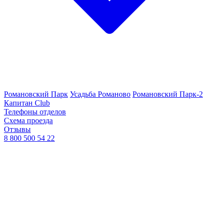
Романовский Парк
Усадьба Романово
Романовский Парк-2
Капитан Club
Телефоны отделов
Схема проезда
Отзывы
8 800 500 54 22