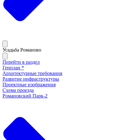
Усадьба Романово
Перейти в раздел
Генплан *
Архитектурные требования
Развитие инфраструктуры
Проектные изображения
Схема проезда
Романовский Парк-2