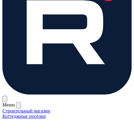
Меню
Строительный магазин
Коттеджные посёлки