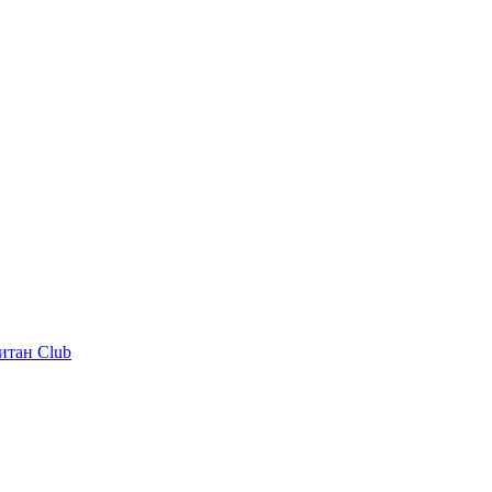
итан Club