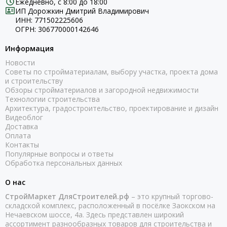
Ежедневно, с 8:00 до 18:00
ИП Дорожкин Дмитрий Владимирович
ИНН: 771502225606
ОГРН: 306770000142646
Информация
Новости
Советы по стройматериалам, выбору участка, проекта дома
и строительству
Обзоры стройматериалов и загородной недвижимости
Технологии строительства
Архитектура, градостроительство, проектирование и дизайн
Видеоблог
Доставка
Оплата
Контакты
Популярные вопросы и ответы
Обработка персональных данных
О нас
СтройМаркет ДляСтроителей.рф
– это крупный торгово-
складской комплекс, расположенный в посёлке Заокском на
Нечаевском шоссе, 4а. Здесь представлен широкий
ассортимент разнообразных товаров для строительства и