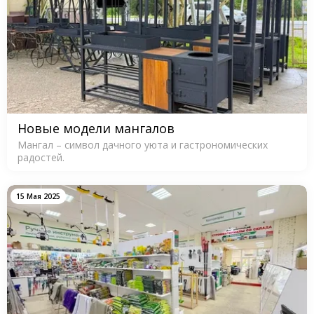
Новые модели мангалов
Мангал – символ дачного уюта и гастрономических
радостей.
15 Мая 2025