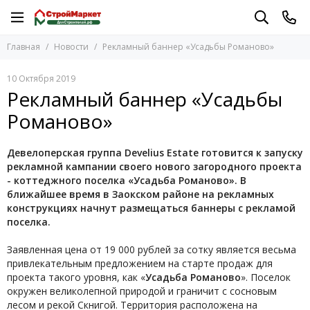
Главная
Новости
Рекламный баннер «Усадьбы Романово»
10 Октября 2019
Рекламный баннер «Усадьбы
Романово»
Девелоперская группа Develius Estate готовится к запуску
рекламной кампании своего нового загородного проекта
- коттеджного поселка «Усадьба Романово». В
ближайшее время в Заокском районе на рекламных
конструкциях начнут размещаться баннеры с рекламой
поселка.
Заявленная цена от 19 000 рублей за сотку является весьма
привлекательным предложением на старте продаж для
проекта такого уровня, как «
Усадьба Романово
». Поселок
окружен великолепной природой и граничит с сосновым
лесом и рекой Скнигой. Территория расположена на