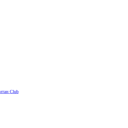
итан Club