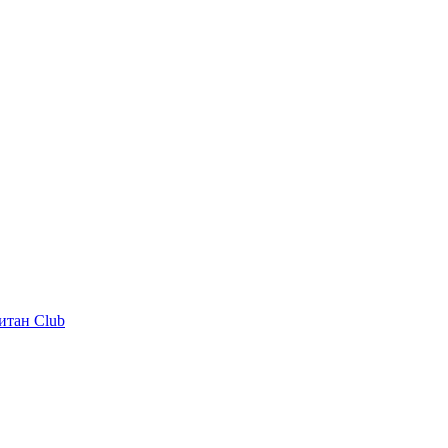
итан Club