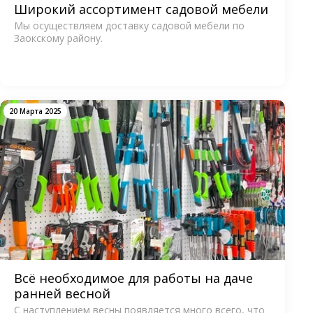
Широкий ассортимент садовой мебели
Мы осуществляем доставку садовой мебели по
Заокскому району.
20 Марта 2025
Всё необходимое для работы на даче
ранней весной
С наступлением весны появляется много всего, что