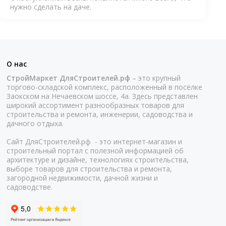
нужно сделать на даче.
О нас
СтройМаркет ДляСтроителей.рф
– это крупный
торгово-складской комплекс, расположенный в посёлке
Заокском на Нечаевском шоссе, 4а. Здесь представлен
широкий ассортимент разнообразных товаров для
строительства и ремонта, инженерии, садоводства и
дачного отдыха.
Сайт ДляСтроителей.рф - это интернет-магазин и
строительный портал с полезной информацией об
архитектуре и дизайне, технологиях строительства,
выборе товаров для строительства и ремонта,
загородной недвижимости, дачной жизни и
садоводстве.