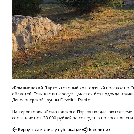
«
Романовский Парк
» - готовый коттеджный поселок по 
областей. Если вас интересует участок без подряда в ж
Девелоперской группы Develius Estate.
На территории «Романовского Парка» предлагаются земел
составляет от 38 000 рублей за сотку, что по соотношен
Вернуться к списку публикаций
Поделиться