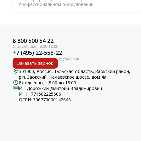
профессиональном оборудовании.
8 800 500 54 22
+7 (495) 22-555-22
Заказать звонок
301000, Россия, Тульская область, Заокский район,
р.п. Заокский, Нечаевское шоссе, дом 4а
Ежедневно, с 8:00 до 18:00
ИП Дорожкин Дмитрий Владимирович
ИНН: 771502225606
ОГРН: 306770000142646