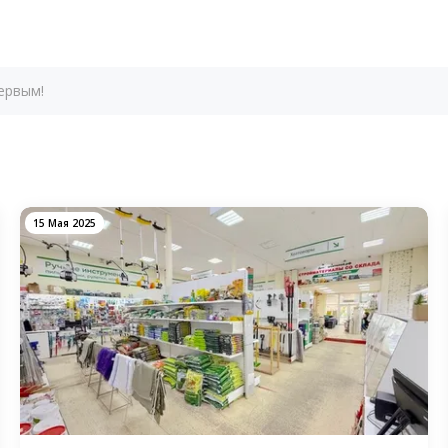
ервым!
15 Мая 2025