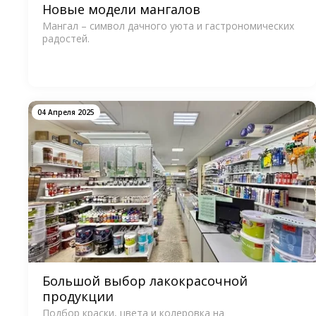
Новые модели мангалов
Мангал – символ дачного уюта и гастрономических
радостей.
04 Апреля 2025
Большой выбор лакокрасочной
продукции
Подбор краски, цвета и колеровка на