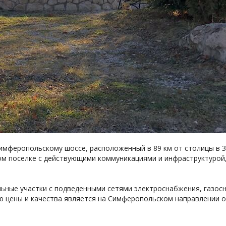
Симферопольскому шоссе, расположенный в 89 км от столицы в З
илом поселке с действующими коммуникациями и инфраструктуро
ьные участки с подведенными сетями электроснабжения, газос
ию цены и качества является на Симферопольском направлении 