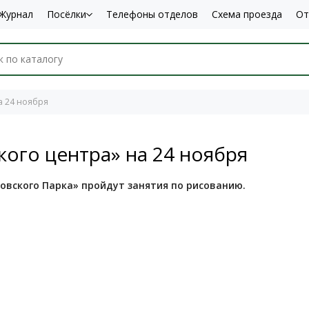
Журнал
Посёлки
Телефоны отделов
Схема проезда
От
а 24 ноября
ого центра» на 24 ноября
новского Парка» пройдут занятия по рисованию.