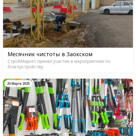
Месячник чистоты в Заокском
СтройМаркет принял участие в мероприятиях по
благоустройству.
20 Марта 2025