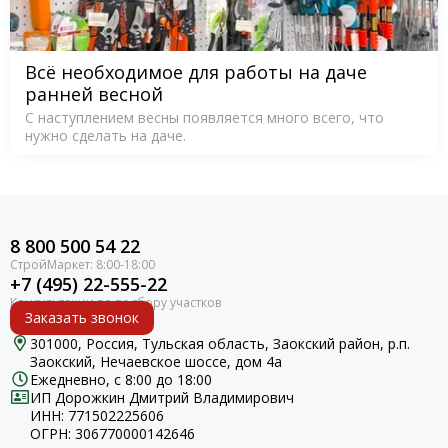
Всё необходимое для работы на даче
ранней весной
С наступлением весны появляется много всего, что
нужно сделать на даче.
8 800 500 54 22
+7 (495) 22-555-22
Заказать звонок
301000, Россия, Тульская область, Заокский район, р.п.
Заокский, Нечаевское шоссе, дом 4а
Ежедневно, с 8:00 до 18:00
ИП Дорожкин Дмитрий Владимирович
ИНН: 771502225606
ОГРН: 306770000142646