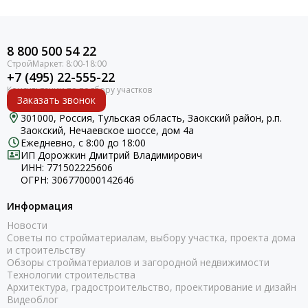
8 800 500 54 22
+7 (495) 22-555-22
Заказать звонок
301000, Россия, Тульская область, Заокский район, р.п.
Заокский, Нечаевское шоссе, дом 4а
Ежедневно, с 8:00 до 18:00
ИП Дорожкин Дмитрий Владимирович
ИНН: 771502225606
ОГРН: 306770000142646
Информация
Новости
Советы по стройматериалам, выбору участка, проекта дома
и строительству
Обзоры стройматериалов и загородной недвижимости
Технологии строительства
Архитектура, градостроительство, проектирование и дизайн
Видеоблог