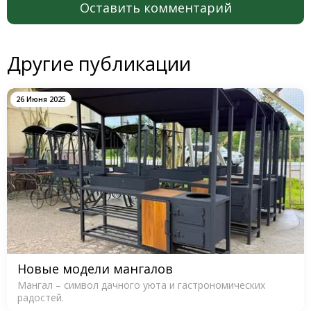
Оставить комментарий
Другие публикации
26 Июня 2025
Новые модели мангалов
Мангал – символ дачного уюта и гастрономических
радостей.