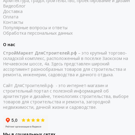
Архитектура, градостроительство, проектирование и дизайн
Видеоблог
Доставка
Оплата
Контакты
Популярные вопросы и ответы
Обработка персональных данных
О нас
СтройМаркет ДляСтроителей.рф
– это крупный торгово-
складской комплекс, расположенный в посёлке Заокском на
Нечаевском шоссе, 4а. Здесь представлен широкий
ассортимент разнообразных товаров для строительства и
ремонта, инженерии, садоводства и дачного отдыха.
Сайт ДляСтроителей.рф - это интернет-магазин и
строительный портал с полезной информацией об
архитектуре и дизайне, технологиях строительства, выборе
товаров для строительства и ремонта, загородной
недвижимости, дачной жизни и садоводстве.
Мы в социальных сетях