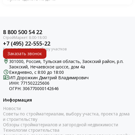
8 800 500 54 22
+7 (495) 22-555-22
Заказать звонок
301000, Россия, Тульская область, Заокский район, р.п.
Заокский, Нечаевское шоссе, дом 4а
Ежедневно, с 8:00 до 18:00
ИП Дорожкин Дмитрий Владимирович
ИНН: 771502225606
ОГРН: 306770000142646
Информация
Новости
Советы по стройматериалам, выбору участка, проекта дома
и строительству
Обзоры стройматериалов и загородной недвижимости
Технологии строительства