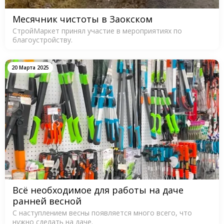
Месячник чистоты в Заокском
СтройМаркет принял участие в мероприятиях по
благоустройству.
20 Марта 2025
Всё необходимое для работы на даче
ранней весной
С наступлением весны появляется много всего, что
нужно сделать на даче.