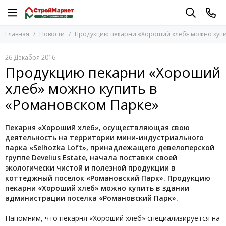
Главная
Новости
Продукцию пекарни «Хороший хлеб» можно купи
26 Декабря 2016
Продукцию пекарни «Хороший
хлеб» можно купить в
«Романовском Парке»
Пекарня «Хороший хлеб», осуществляющая свою
деятельность на территории мини-индустриального
парка «Selhozka Loft», принадлежащего девелоперской
группе Develius Estate, начала поставки своей
экологически чистой и полезной продукции в
коттеджный поселок «Романовский Парк». Продукцию
пекарни «Хороший хлеб» можно купить в здании
администрации поселка «Романовский Парк».
Напомним, что пекарня «Хороший хлеб» специализируется на