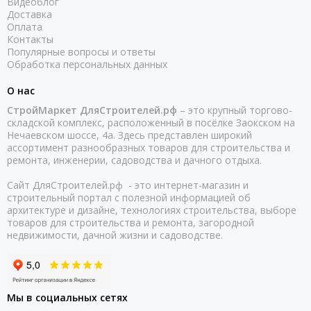
Видеоблог
Доставка
Оплата
Контакты
Популярные вопросы и ответы
Обработка персональных данных
О нас
СтройМаркет ДляСтроителей.рф
– это крупный торгово-
складской комплекс, расположенный в посёлке Заокском на
Нечаевском шоссе, 4а. Здесь представлен широкий
ассортимент разнообразных товаров для строительства и
ремонта, инженерии, садоводства и дачного отдыха.
Сайт ДляСтроителей.рф - это интернет-магазин и
строительный портал с полезной информацией об
архитектуре и дизайне, технологиях строительства, выборе
товаров для строительства и ремонта, загородной
недвижимости, дачной жизни и садоводстве.
Мы в социальных сетях