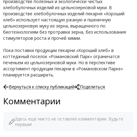
производстве полезных и экологически чистых
хлебобулочных изделий из цельнозерновой муки. В
производстве хлебобулочных изделий пекарня «Хороший
хлеб» использует настоящую ржаную и пшеничную
цельнозерновую муку из зерна, выращенного по
биотехнологиям без протравки зерна, без использования
стимуляторов роста и прочей химии.
Пока поставки продукции пекарни «Хороший хлеб» в
коттеджный поселок «Романовский Парк» ограничатся
печеньем из цельнозерновой муки. Но в перспективе
ассортимент продукции пекарни в «Романовском Парке»
планируется расширить.
Вернуться к списку публикаций
Поделиться
Комментарии
Здесь еще никто не оставлял комментарии. Будьте
первым!