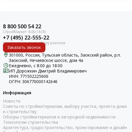
8 800 500 54 22
+7 (495) 22-555-22
Заказать звонок
301000, Россия, Тульская область, Заокский район, р.п.
Заокский, Нечаевское шоссе, дом 4а
Ежедневно, с 8:00 до 18:00
ИП Дорожкин Дмитрий Владимирович
ИНН: 771502225606
ОГРН: 306770000142646
Информация
Новости
Советы по стройматериалам, выбору участка, проекта дома
и строительству
Обзоры стройматериалов и загородной недвижимости
Технологии строительства
Архитектура, градостроительство, проектирование и дизайн