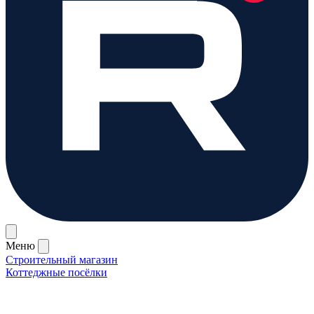
Меню
Строительный магазин
Коттеджные посёлки