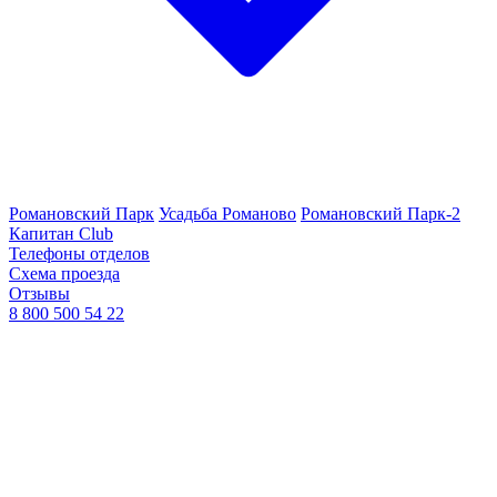
Романовский Парк
Усадьба Романово
Романовский Парк-2
Капитан Club
Телефоны отделов
Схема проезда
Отзывы
8 800 500 54 22