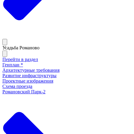
Усадьба Романово
Перейти в раздел
Генплан *
Архитектурные требования
Развитие инфраструктуры
Проектные изображения
Схема проезда
Романовский Парк-2