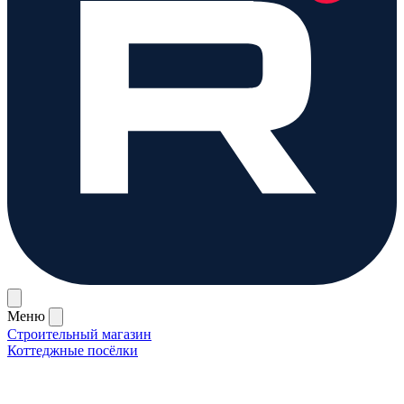
Меню
Строительный магазин
Коттеджные посёлки