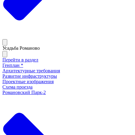
Усадьба Романово
Перейти в раздел
Генплан *
Архитектурные требования
Развитие инфраструктуры
Проектные изображения
Схема проезда
Романовский Парк-2