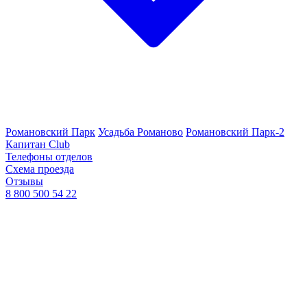
Романовский Парк
Усадьба Романово
Романовский Парк-2
Капитан Club
Телефоны отделов
Схема проезда
Отзывы
8 800 500 54 22