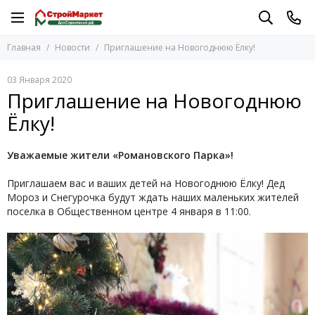
Главная
Новости
Приглашение на Новогоднюю Ёлку!
03 Января 2020
Приглашение на Новогоднюю
Ёлку!
Уважаемые жители «Романовского Парка»!
Приглашаем вас и ваших детей на Новогоднюю Ёлку! Дед
Мороз и Снегурочка будут ждать наших маленьких жителей
поселка в Общественном центре 4 января в 11:00.