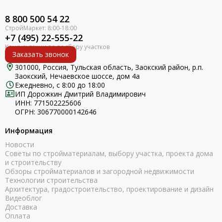
8 800 500 54 22
+7 (495) 22-555-22
Заказать звонок
301000, Россия, Тульская область, Заокский район, р.п.
Заокский, Нечаевское шоссе, дом 4а
Ежедневно, с 8:00 до 18:00
ИП Дорожкин Дмитрий Владимирович
ИНН: 771502225606
ОГРН: 306770000142646
Информация
Новости
Советы по стройматериалам, выбору участка, проекта дома
и строительству
Обзоры стройматериалов и загородной недвижимости
Технологии строительства
Архитектура, градостроительство, проектирование и дизайн
Видеоблог
Доставка
Оплата