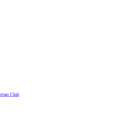
итан Club