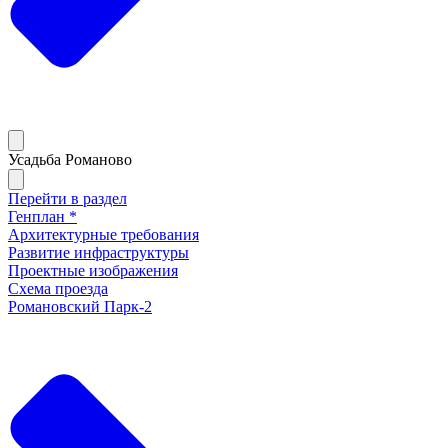
Усадьба Романово
Перейти в раздел
Генплан *
Архитектурные требования
Развитие инфраструктуры
Проектные изображения
Схема проезда
Романовский Парк-2