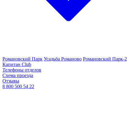
Романовский Парк
Усадьба Романово
Романовский Парк-2
Капитан Club
Телефоны отделов
Схема проезда
Отзывы
8 800 500 54 22