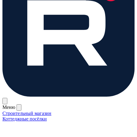
Меню
Строительный магазин
Коттеджные посёлки