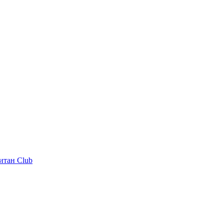
итан Club