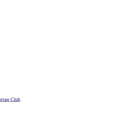
итан Club