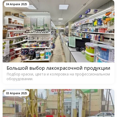
04 Апреля 2025
Большой выбор лакокрасочной продукции
Подбор краски, цвета и колеровка на профессиональном
оборудовании.
03 Апреля 2025