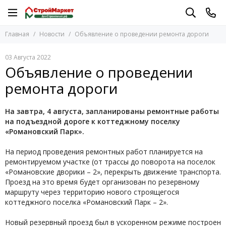
Главная
Новости
Объявление о проведении ремонта дороги
03 Августа 2022
Объявление о проведении
ремонта дороги
На завтра, 4 августа, запланированы ремонтные работы
на подъездной дороге к коттеджному поселку
«Романовский Парк».
На период проведения ремонтных работ планируется на
ремонтируемом участке (от трассы до поворота на поселок
«Романовские дворики – 2», перекрыть движение транспорта.
Проезд на это время будет организован по резервному
маршруту через территорию нового строящегося
коттеджного поселка «Романовский Парк – 2».
Новый резервный проезд был в ускоренном режиме построен