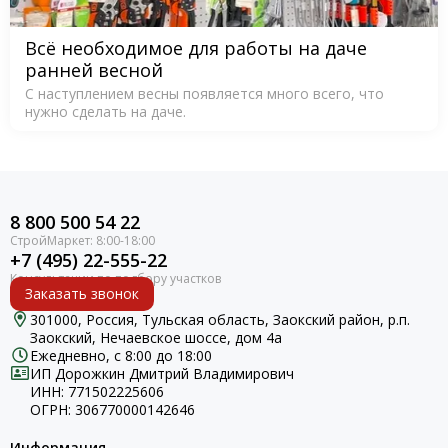
Всё необходимое для работы на даче
ранней весной
С наступлением весны появляется много всего, что
нужно сделать на даче.
8 800 500 54 22
+7 (495) 22-555-22
Заказать звонок
301000, Россия, Тульская область, Заокский район, р.п.
Заокский, Нечаевское шоссе, дом 4а
Ежедневно, с 8:00 до 18:00
ИП Дорожкин Дмитрий Владимирович
ИНН: 771502225606
ОГРН: 306770000142646
Информация