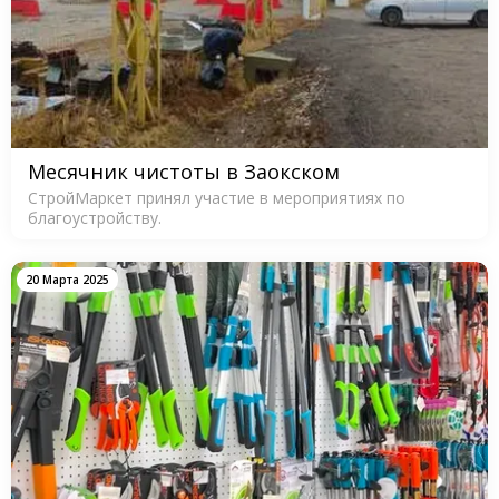
Месячник чистоты в Заокском
СтройМаркет принял участие в мероприятиях по
благоустройству.
20 Марта 2025