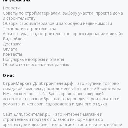
Новости
Советы по стройматериалам, выбору участка, проекта дома
и строительству
Обзоры стройматериалов и загородной недвижимости
Технологии строительства
Архитектура, градостроительство, проектирование и дизайн
Видеоблог
Доставка
Оплата
Контакты
Популярные вопросы и ответы
Обработка персональных данных
О нас
СтройМаркет ДляСтроителей.рф
– это крупный торгово-
складской комплекс, расположенный в посёлке Заокском на
Нечаевском шоссе, 4а. Здесь представлен широкий
ассортимент разнообразных товаров для строительства и
ремонта, инженерии, садоводства и дачного отдыха.
Сайт ДляСтроителей.рф - это интернет-магазин и
строительный портал с полезной информацией об
архитектуре и дизайне, технологиях строительства, выборе