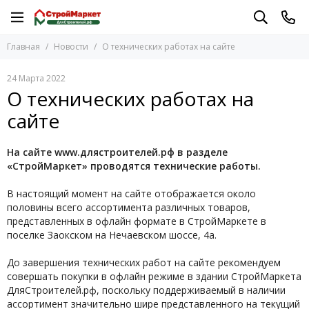
Главная
Новости
О технических работах на сайте
24 Марта 2022
О технических работах на
сайте
На сайте www.длястроителей.рф в разделе
«СтройМаркет» проводятся технические работы.
В настоящий момент на сайте отображается около
половины всего ассортимента различных товаров,
представленных в офлайн формате в СтройМаркете в
поселке Заокском на Нечаевском шоссе, 4а.
До завершения технических работ на сайте рекомендуем
совершать покупки в офлайн режиме в здании СтройМаркета
ДляСтроителей.рф, поскольку поддерживаемый в наличии
ассортимент значительно шире представленного на текущий