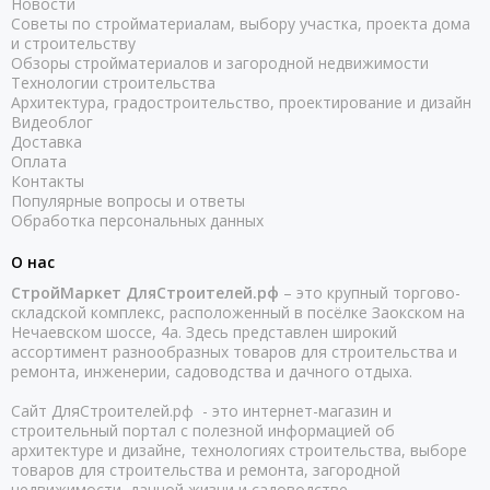
Новости
Советы по стройматериалам, выбору участка, проекта дома
и строительству
Обзоры стройматериалов и загородной недвижимости
Технологии строительства
Архитектура, градостроительство, проектирование и дизайн
Видеоблог
Доставка
Оплата
Контакты
Популярные вопросы и ответы
Обработка персональных данных
О нас
СтройМаркет ДляСтроителей.рф
– это крупный торгово-
складской комплекс, расположенный в посёлке Заокском на
Нечаевском шоссе, 4а. Здесь представлен широкий
ассортимент разнообразных товаров для строительства и
ремонта, инженерии, садоводства и дачного отдыха.
Сайт ДляСтроителей.рф - это интернет-магазин и
строительный портал с полезной информацией об
архитектуре и дизайне, технологиях строительства, выборе
товаров для строительства и ремонта, загородной
недвижимости, дачной жизни и садоводстве.