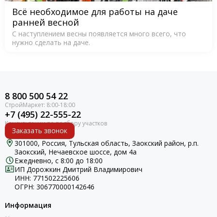
Всё необходимое для работы на даче
ранней весной
С наступлением весны появляется много всего, что
нужно сделать на даче.
8 800 500 54 22
+7 (495) 22-555-22
Заказать звонок
301000, Россия, Тульская область, Заокский район, р.п.
Заокский, Нечаевское шоссе, дом 4а
Ежедневно, с 8:00 до 18:00
ИП Дорожкин Дмитрий Владимирович
ИНН: 771502225606
ОГРН: 306770000142646
Информация