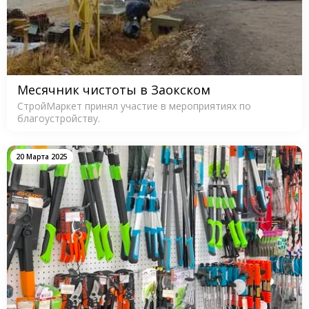
Месячник чистоты в Заокском
СтройМаркет принял участие в мероприятиях по
благоустройству.
20 Марта 2025