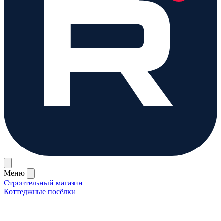
Меню
Строительный магазин
Коттеджные посёлки