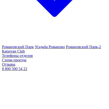
Романовский Парк
Усадьба Романово
Романовский Парк-2
Капитан Club
Телефоны отделов
Схема проезда
Отзывы
8 800 500 54 22