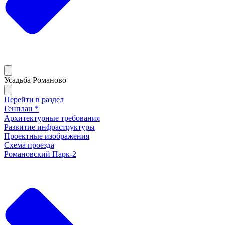
Усадьба Романово
Перейти в раздел
Генплан *
Архитектурные требования
Развитие инфраструктуры
Проектные изображения
Схема проезда
Романовский Парк-2