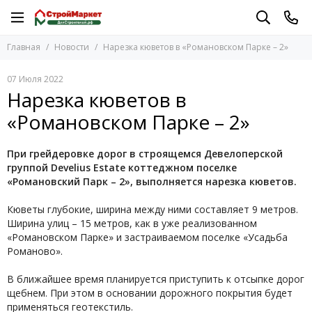
Главная
Новости
Нарезка кюветов в «Романовском Парке – 2»
07 Июля 2022
Нарезка кюветов в
«Романовском Парке – 2»
При грейдеровке дорог в строящемся Девелоперской
группой Develius Estate коттеджном поселке
«Романовский Парк – 2», выполняется нарезка кюветов.
Кюветы глубокие, ширина между ними составляет 9 метров.
Ширина улиц – 15 метров, как в уже реализованном
«Романовском Парке» и застраиваемом поселке «Усадьба
Романово».
В ближайшее время планируется приступить к отсыпке дорог
щебнем. При этом в основании дорожного покрытия будет
применяться геотекстиль.