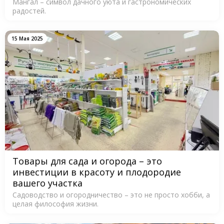
Мангал – символ дачного уюта и гастрономических
радостей.
15 Мая 2025
Товары для сада и огорода – это
инвестиции в красоту и плодородие
вашего участка
Садоводство и огородничество – это не просто хобби, а
целая философия жизни.