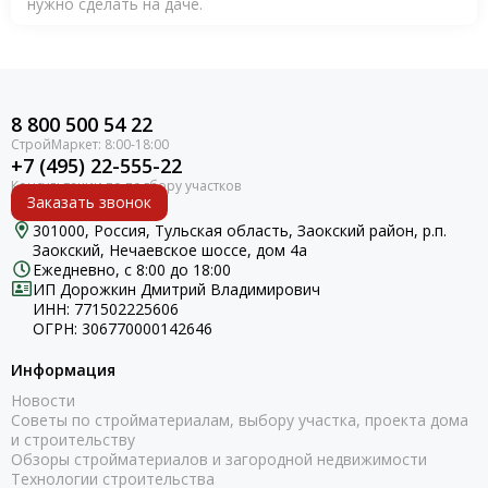
нужно сделать на даче.
8 800 500 54 22
+7 (495) 22-555-22
Заказать звонок
301000, Россия, Тульская область, Заокский район, р.п.
Заокский, Нечаевское шоссе, дом 4а
Ежедневно, с 8:00 до 18:00
ИП Дорожкин Дмитрий Владимирович
ИНН: 771502225606
ОГРН: 306770000142646
Информация
Новости
Советы по стройматериалам, выбору участка, проекта дома
и строительству
Обзоры стройматериалов и загородной недвижимости
Технологии строительства