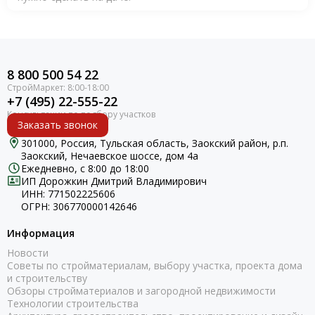
8 800 500 54 22
+7 (495) 22-555-22
Заказать звонок
301000, Россия, Тульская область, Заокский район, р.п.
Заокский, Нечаевское шоссе, дом 4а
Ежедневно, с 8:00 до 18:00
ИП Дорожкин Дмитрий Владимирович
ИНН: 771502225606
ОГРН: 306770000142646
Информация
Новости
Советы по стройматериалам, выбору участка, проекта дома
и строительству
Обзоры стройматериалов и загородной недвижимости
Технологии строительства