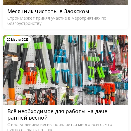
Месячник чистоты в Заокском
СтройМаркет принял участие в мероприятиях по
благоустройству.
20 Марта 2025
Всё необходимое для работы на даче
ранней весной
С наступлением весны появляется много всего, что
нужно сделать на даче.