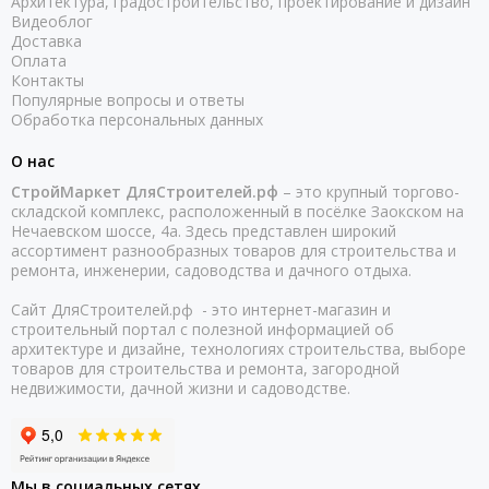
Архитектура, градостроительство, проектирование и дизайн
Видеоблог
Доставка
Оплата
Контакты
Популярные вопросы и ответы
Обработка персональных данных
О нас
СтройМаркет ДляСтроителей.рф
– это крупный торгово-
складской комплекс, расположенный в посёлке Заокском на
Нечаевском шоссе, 4а. Здесь представлен широкий
ассортимент разнообразных товаров для строительства и
ремонта, инженерии, садоводства и дачного отдыха.
Сайт ДляСтроителей.рф - это интернет-магазин и
строительный портал с полезной информацией об
архитектуре и дизайне, технологиях строительства, выборе
товаров для строительства и ремонта, загородной
недвижимости, дачной жизни и садоводстве.
Мы в социальных сетях