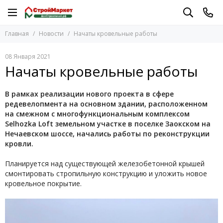
Главная
Новости
Начаты кровельные работы
08 Января 2021
Начаты кровельные работы
В рамках реализации нового проекта в сфере
редевелопмента на основном здании, расположенном
на смежном с многофункциональным комплексом
Selhozka Loft земельном участке в поселке Заокском на
Нечаевском шоссе, начались работы по реконструкции
кровли.
Планируется над существующей железобетонной крышей
смонтировать стропильную конструкцию и уложить новое
кровельное покрытие.