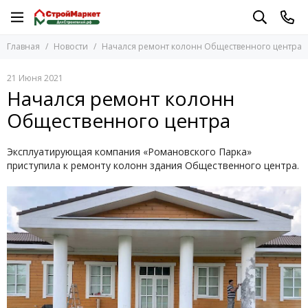
Главная
Новости
Начался ремонт колонн Общественного центра
21 Июня 2021
Начался ремонт колонн
Общественного центра
Эксплуатирующая компания «Романовского Парка»
приступила к ремонту колонн здания Общественного центра.