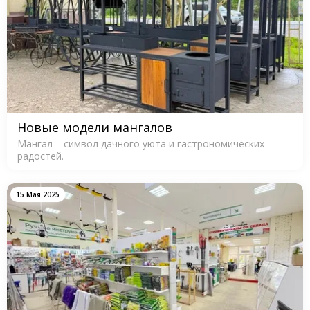
Новые модели мангалов
Мангал – символ дачного уюта и гастрономических
радостей.
15 Мая 2025