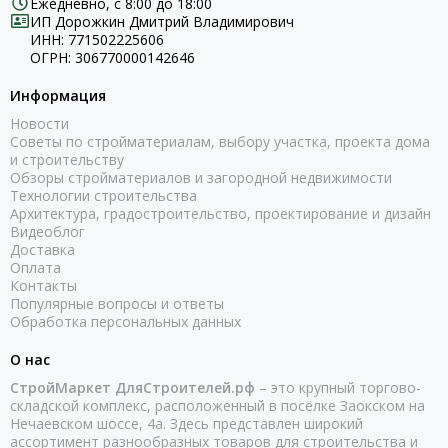
Ежедневно, с 8:00 до 18:00
ИП Дорожкин Дмитрий Владимирович
ИНН: 771502225606
ОГРН: 306770000142646
Информация
Новости
Советы по стройматериалам, выбору участка, проекта дома
и строительству
Обзоры стройматериалов и загородной недвижимости
Технологии строительства
Архитектура, градостроительство, проектирование и дизайн
Видеоблог
Доставка
Оплата
Контакты
Популярные вопросы и ответы
Обработка персональных данных
О нас
СтройМаркет ДляСтроителей.рф
– это крупный торгово-
складской комплекс, расположенный в посёлке Заокском на
Нечаевском шоссе, 4а. Здесь представлен широкий
ассортимент разнообразных товаров для строительства и