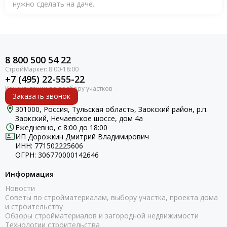
нужно сделать на даче.
8 800 500 54 22
+7 (495) 22-555-22
Заказать звонок
301000, Россия, Тульская область, Заокский район, р.п.
Заокский, Нечаевское шоссе, дом 4а
Ежедневно, с 8:00 до 18:00
ИП Дорожкин Дмитрий Владимирович
ИНН: 771502225606
ОГРН: 306770000142646
Информация
Новости
Советы по стройматериалам, выбору участка, проекта дома
и строительству
Обзоры стройматериалов и загородной недвижимости
Технологии строительства