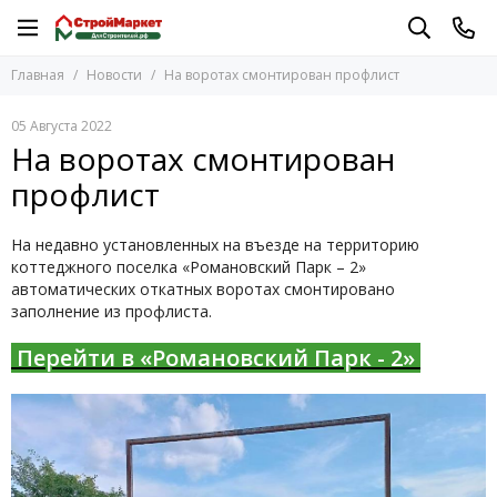
Главная
Новости
На воротах смонтирован профлист
05 Августа 2022
На воротах смонтирован
профлист
На недавно установленных на въезде на территорию
коттеджного поселка «Романовский Парк – 2»
автоматических откатных воротах смонтировано
заполнение из профлиста.
Перейти в «Романовский Парк - 2»