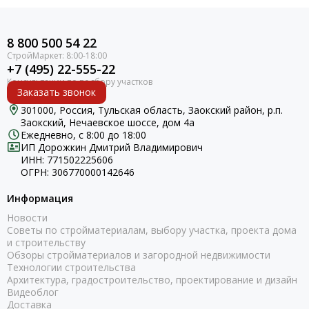
8 800 500 54 22
+7 (495) 22-555-22
Заказать звонок
301000, Россия, Тульская область, Заокский район, р.п.
Заокский, Нечаевское шоссе, дом 4а
Ежедневно, с 8:00 до 18:00
ИП Дорожкин Дмитрий Владимирович
ИНН: 771502225606
ОГРН: 306770000142646
Информация
Новости
Советы по стройматериалам, выбору участка, проекта дома
и строительству
Обзоры стройматериалов и загородной недвижимости
Технологии строительства
Архитектура, градостроительство, проектирование и дизайн
Видеоблог
Доставка