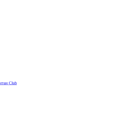
итан Club