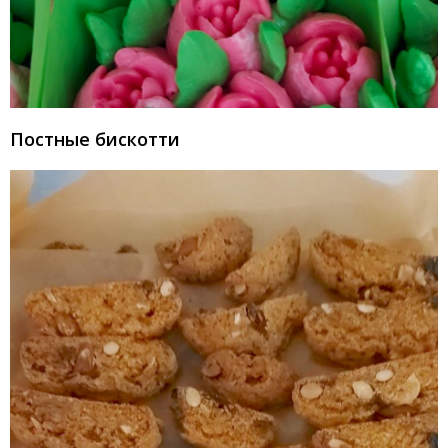
Постные бискотти