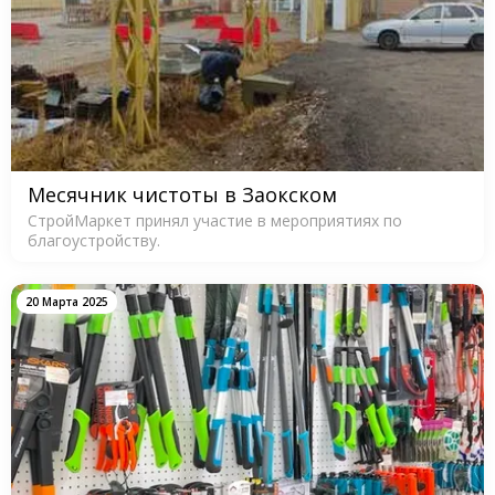
Месячник чистоты в Заокском
СтройМаркет принял участие в мероприятиях по
благоустройству.
20 Марта 2025