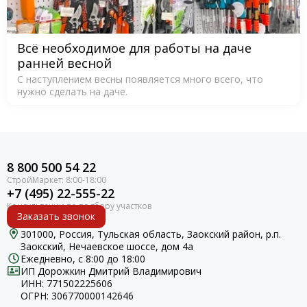
Всё необходимое для работы на даче
ранней весной
С наступлением весны появляется много всего, что
нужно сделать на даче.
8 800 500 54 22
+7 (495) 22-555-22
Заказать звонок
301000, Россия, Тульская область, Заокский район, р.п.
Заокский, Нечаевское шоссе, дом 4а
Ежедневно, с 8:00 до 18:00
ИП Дорожкин Дмитрий Владимирович
ИНН: 771502225606
ОГРН: 306770000142646