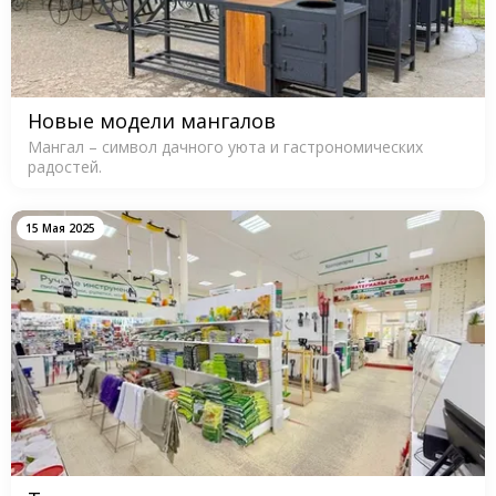
Новые модели мангалов
Мангал – символ дачного уюта и гастрономических
радостей.
15 Мая 2025