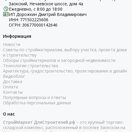
Заокский, Нечаевское шоссе, дом 4а
Ежедневно, с 8:00 до 18:00
ИП Дорожкин Дмитрий Владимирович
ИНН: 771502225606
ОГРН: 306770000142646
Информация
Новости
Советы по стройматериалам, выбору участка, проекта дома
и строительству
Обзоры стройматериалов и загородной недвижимости
Технологии строительства
Архитектура, градостроительство, проектирование и дизайн
Видеоблог
Доставка
Оплата
Контакты
Популярные вопросы и ответы
Обработка персональных данных
О нас
СтройМаркет ДляСтроителей.рф
– это крупный торгово-
складской комплекс, расположенный в посёлке Заокском на