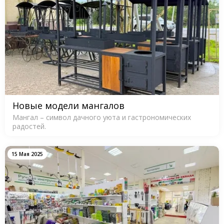
Новые модели мангалов
Мангал – символ дачного уюта и гастрономических
радостей.
15 Мая 2025