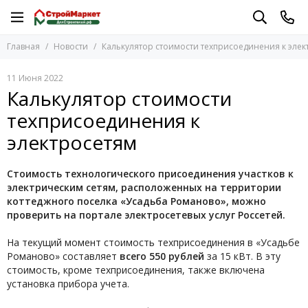
Главная
Новости
Калькулятор стоимости техприсоединения к элек
11 Июня 2022
Калькулятор стоимости
техприсоединения к
электросетям
Стоимость технологического присоединения участков к
электрическим сетям, расположенных на территории
коттеджного поселка «Усадьба Романово», можно
проверить на портале электросетевых услуг Россетей.
На текущий момент стоимость техприсоединения в «Усадьбе
Романово» составляет
всего 550 рублей
за 15 кВт. В эту
стоимость, кроме техприсоединения, также включена
установка прибора учета.