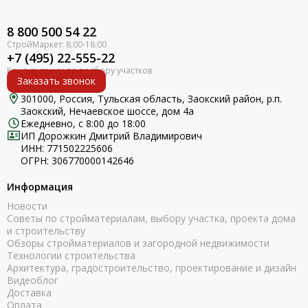
8 800 500 54 22
+7 (495) 22-555-22
Заказать звонок
301000, Россия, Тульская область, Заокский район, р.п.
Заокский, Нечаевское шоссе, дом 4а
Ежедневно, с 8:00 до 18:00
ИП Дорожкин Дмитрий Владимирович
ИНН: 771502225606
ОГРН: 306770000142646
Информация
Новости
Советы по стройматериалам, выбору участка, проекта дома
и строительству
Обзоры стройматериалов и загородной недвижимости
Технологии строительства
Архитектура, градостроительство, проектирование и дизайн
Видеоблог
Доставка
Оплата