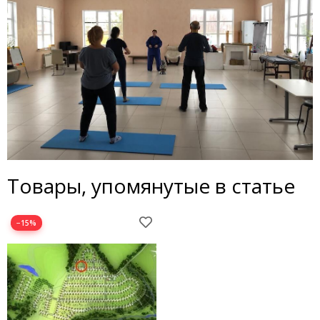
Товары, упомянутые в статье
−15%