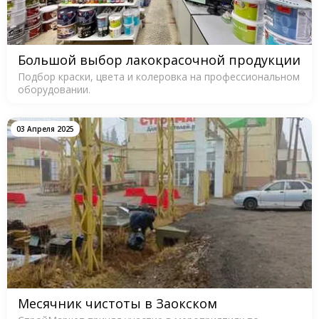
Большой выбор лакокрасочной продукции
Подбор краски, цвета и колеровка на профессиональном
оборудовании.
03 Апреля 2025
Месячник чистоты в Заокском