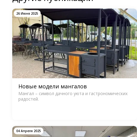
26 Июня 2025
Новые модели мангалов
Мангал – символ дачного уюта и гастрономических
радостей.
04 Апреля 2025