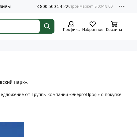
зывы
8 800 500 54 22
Профиль
Избранное
Корзина
вский Парк».
редложение от Группы компаний «ЭнергоПроф» о покупке