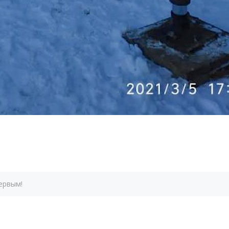
ервым!