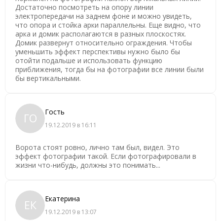
Достаточно посмотреть на опору линии
электропередачи на заднем фоне и можно увидеть,
что опора и стойка арки параллельны. Еще видно, что
арка и домик располагаются в разных плоскостях.
Домик развернут относительно ограждения. Чтобы
уменьшить эффект перспективы нужно было бы
отойти подальше и использовать функцию
приближения, тогда бы на фотографии все линии были
бы вертикальными.
Гость
ГО
19.12.2019 в 16:11
Ворота стоят ровно, лично там был, видел. Это
эффект фотографии такой. Если фотографировали в
жизни что-нибудь, должны это понимать...
Екатерина
ЕК
19.12.2019 в 13:07