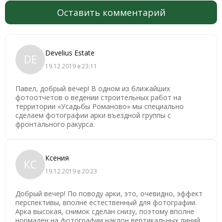
Оставить комментарий
Develius Estate
DE
19.12.2019 в 23:11
Павел, добрый вечер! В одном из ближайших
фотоотчетов о ведении строительных работ на
территории «Усадьбы Романово» мы специально
сделаем фотографии арки въездной группы с
фронтального ракурса.
Ксения
КС
19.12.2019 в 20:23
Добрый вечер! По поводу арки, это, очевидно, эффект
перспективы, вполне естественный для фотографии.
Арка высокая, снимок сделан снизу, поэтому вполне
нормален на фотографии наклон вертикальных линий.