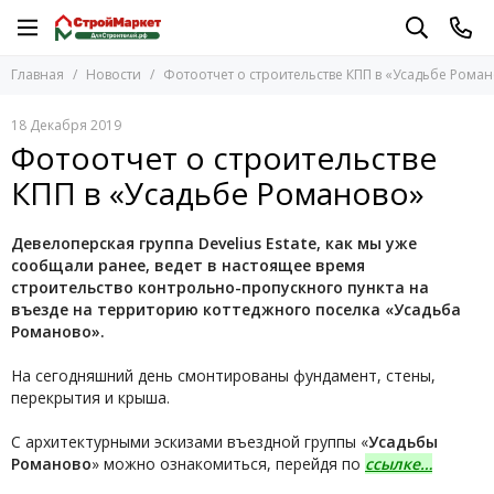
Главная
Новости
Фотоотчет о строительстве КПП в «Усадьбе Рома
18 Декабря 2019
Фотоотчет о строительстве
КПП в «Усадьбе Романово»
Девелоперская группа Develius Estate, как мы уже
сообщали ранее, ведет в настоящее время
строительство контрольно-пропускного пункта на
въезде на территорию коттеджного поселка «Усадьба
Романово».
На сегодняшний день смонтированы фундамент, стены,
перекрытия и крыша.
С архитектурными эскизами въездной группы «
Усадьбы
Романово
» можно ознакомиться, перейдя по
ссылке…