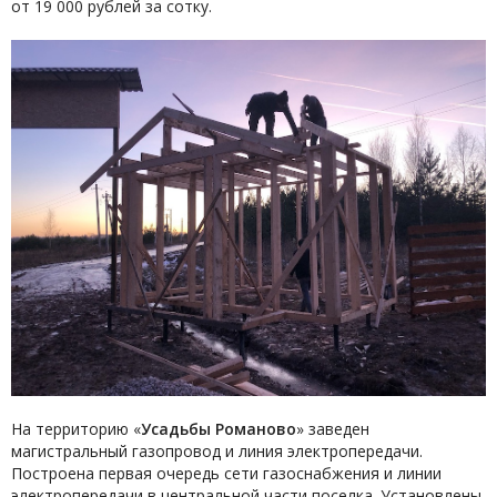
от 19 000 рублей за сотку.
На территорию «
Усадьбы Романово
» заведен
магистральный газопровод и линия электропередачи.
Построена первая очередь сети газоснабжения и линии
электропередачи в центральной части поселка. Установлены