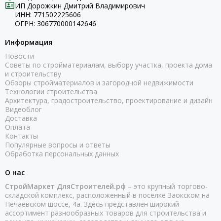
ИП Дорожкин Дмитрий Владимирович
ИНН: 771502225606
ОГРН: 306770000142646
Информация
Новости
Советы по стройматериалам, выбору участка, проекта дома
и строительству
Обзоры стройматериалов и загородной недвижимости
Технологии строительства
Архитектура, градостроительство, проектирование и дизайн
Видеоблог
Доставка
Оплата
Контакты
Популярные вопросы и ответы
Обработка персональных данных
О нас
СтройМаркет ДляСтроителей.рф
– это крупный торгово-
складской комплекс, расположенный в посёлке Заокском на
Нечаевском шоссе, 4а. Здесь представлен широкий
ассортимент разнообразных товаров для строительства и