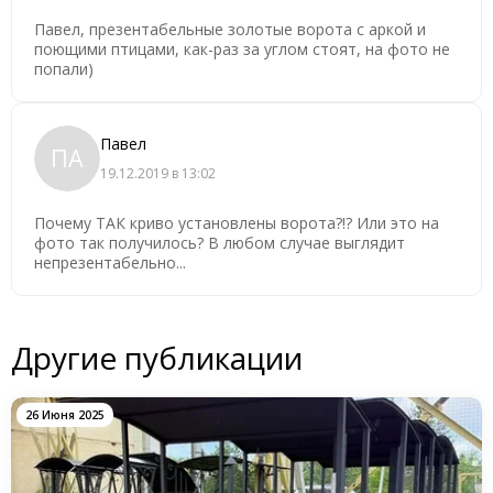
Павел, презентабельные золотые ворота с аркой и
поющими птицами, как-раз за углом стоят, на фото не
попали)
Павел
ПА
19.12.2019 в 13:02
Почему ТАК криво установлены ворота?!? Или это на
фото так получилось? В любом случае выглядит
непрезентабельно...
Другие публикации
26 Июня 2025