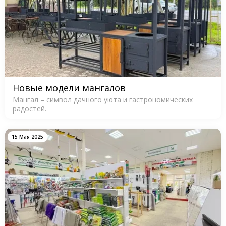
Новые модели мангалов
Мангал – символ дачного уюта и гастрономических
радостей.
15 Мая 2025