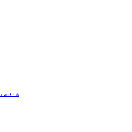
итан Club