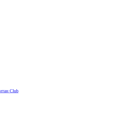
итан Club