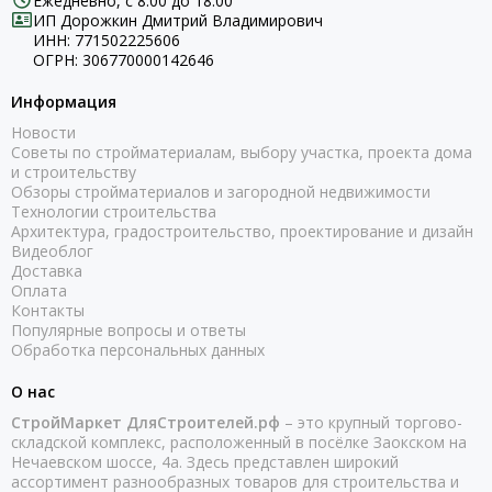
Ежедневно, с 8:00 до 18:00
ИП Дорожкин Дмитрий Владимирович
ИНН: 771502225606
ОГРН: 306770000142646
Информация
Новости
Советы по стройматериалам, выбору участка, проекта дома
и строительству
Обзоры стройматериалов и загородной недвижимости
Технологии строительства
Архитектура, градостроительство, проектирование и дизайн
Видеоблог
Доставка
Оплата
Контакты
Популярные вопросы и ответы
Обработка персональных данных
О нас
СтройМаркет ДляСтроителей.рф
– это крупный торгово-
складской комплекс, расположенный в посёлке Заокском на
Нечаевском шоссе, 4а. Здесь представлен широкий
ассортимент разнообразных товаров для строительства и