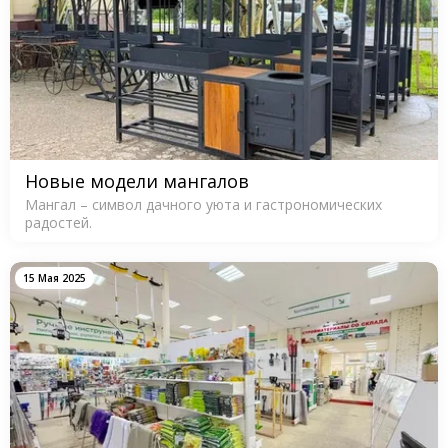
Новые модели мангалов
Мангал – символ дачного уюта и гастрономических
радостей.
15 Мая 2025