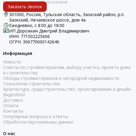
Заказать звонок
301000, Россия, Тульская область, Заокский район, р.п.
Заокский, Нечаевское шоссе, дом 4а
Ежедневно, с 8:00 до 18:00
ИП Дорожкин Дмитрий Владимирович
ИНН: 771502225606
ОГРН: 306770000142646
Информация
Новости
Советы по стройматериалам, выбору участка, проекта дома
и строительству
Обзоры стройматериалов и загородной недвижимости
Технологии строительства
Архитектура, градостроительство, проектирование и дизайн
Видеоблог
Доставка
Оплата
Контакты
Популярные вопросы и ответы
Обработка персональных данных
О нас