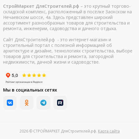
СтройМаркет ДляСтроителей.рф
– это крупный торгово-
складской комплекс, расположенный в посёлке Заокском на
Нечаевском шоссе, 4а. Здесь представлен широкий
ассортимент разнообразных товаров для строительства и
ремонта, инженерии, садоводства и дачного отдыха.
Сайт ДляСтроителей.рф - это интернет-магазин и
строительный портал с полезной информацией об
архитектуре и дизайне, технологиях строительства, выборе
товаров для строительства и ремонта, загородной
недвижимости, дачной жизни и садоводстве.
Мы в социальных сетях
2026 © СТРОЙМАРКЕТ ДляСтроителей.рф.
Карта сайта