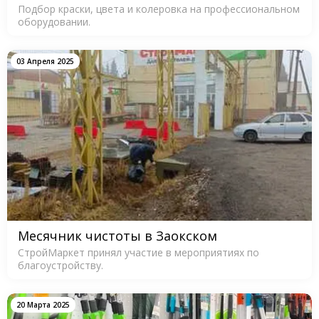
Подбор краски, цвета и колеровка на профессиональном
оборудовании.
03 Апреля 2025
Месячник чистоты в Заокском
СтройМаркет принял участие в мероприятиях по
благоустройству.
20 Марта 2025