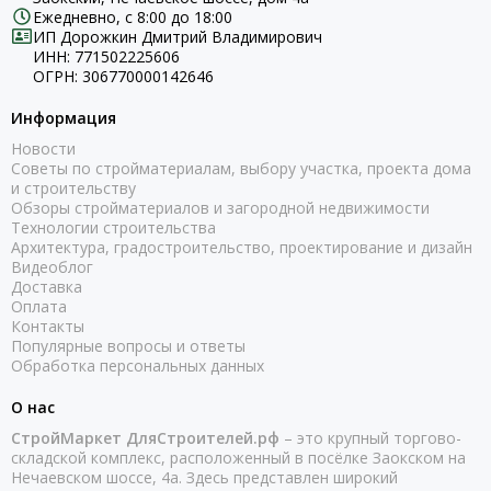
Ежедневно, с 8:00 до 18:00
ИП Дорожкин Дмитрий Владимирович
ИНН: 771502225606
ОГРН: 306770000142646
Информация
Новости
Советы по стройматериалам, выбору участка, проекта дома
и строительству
Обзоры стройматериалов и загородной недвижимости
Технологии строительства
Архитектура, градостроительство, проектирование и дизайн
Видеоблог
Доставка
Оплата
Контакты
Популярные вопросы и ответы
Обработка персональных данных
О нас
СтройМаркет ДляСтроителей.рф
– это крупный торгово-
складской комплекс, расположенный в посёлке Заокском на
Нечаевском шоссе, 4а. Здесь представлен широкий