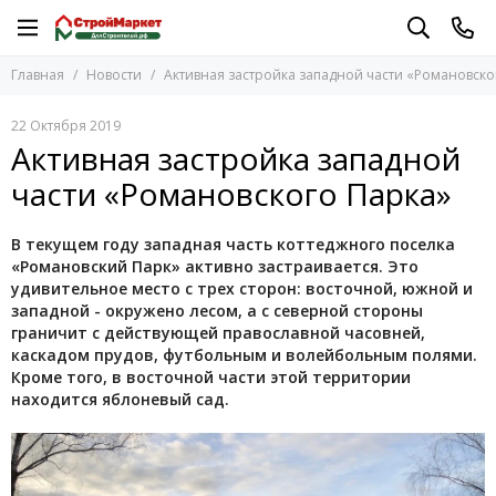
Главная
Новости
Активная застройка западной части «Романовско
22 Октября 2019
Активная застройка западной
части «Романовского Парка»
В текущем году западная часть коттеджного поселка
«Романовский Парк» активно застраивается. Это
удивительное место с трех сторон: восточной, южной и
западной - окружено лесом, а с северной стороны
граничит с действующей православной часовней,
каскадом прудов, футбольным и волейбольным полями.
Кроме того, в восточной части этой территории
находится яблоневый сад.