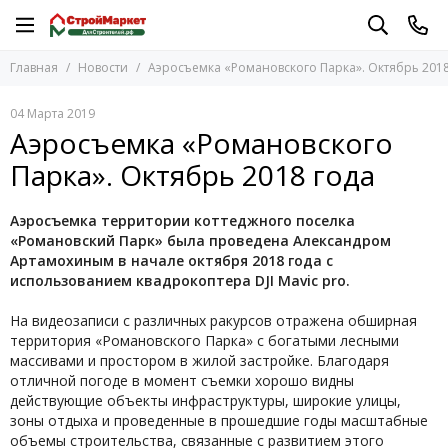
Главная
Новости
Аэросъемка «Романовского Парка». Октябрь 2018
04 Марта 2019
Аэросъемка «Романовского
Парка». Октябрь 2018 года
Аэросъемка территории коттеджного поселка
«Романовский Парк» была проведена Александром
Артамохиным в начале октября 2018 года с
использованием квадрокоптера DJI Mavic pro.
На видеозаписи с различных ракурсов отражена обширная
территория «Романовского Парка» с богатыми лесными
массивами и простором в жилой застройке. Благодаря
отличной погоде в момент съемки хорошо видны
действующие объекты инфраструктуры, широкие улицы,
зоны отдыха и проведенные в прошедшие годы масштабные
объемы строительства, связанные с развитием этого