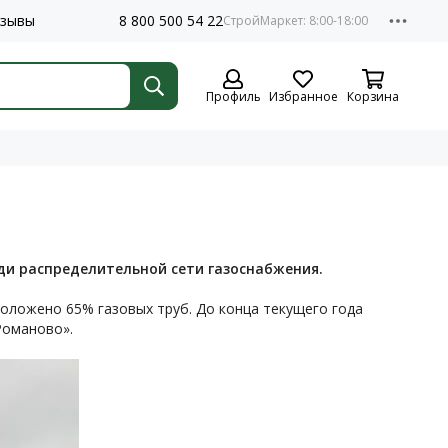
зывы
8 800 500 54 22
Профиль
Избранное
Корзина
и распределительной сети газоснабжения.
роложено 65% газовых труб. До конца текущего года
 Романово».