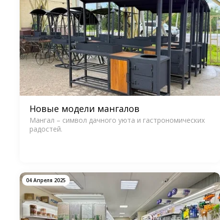
Новые модели мангалов
Мангал – символ дачного уюта и гастрономических
радостей.
04 Апреля 2025