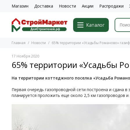
Магазин
Доставка
Новости
Акции
Распродажи
Каталог
Главная
Новости
65% территории «Усадьбы Романово» гази
17 Ноября 2020
65% территории «Усадьбы Р
На территории коттеджного поселка «Усадьба Романо
Первая очередь газопроводной сети построена и сдана в 
планируется проложить еще около 2,5 км газопроводов 