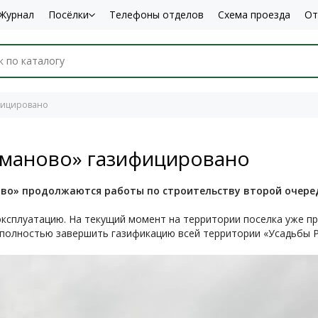
Журнал
Посёлки
Телефоны отделов
Схема проезда
От
фицировано
оманово» газифицировано
во» продолжаются работы по строительству второй очеред
эксплуатацию. На текущий момент на территории поселка уже п
и полностью завершить газификацию всей территории «Усадьбы