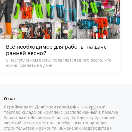
Всё необходимое для работы на даче
ранней весной
С наступлением весны появляется много всего, что
нужно сделать на даче.
О нас
СтройМаркет ДляСтроителей.рф
– это крупный
торгово-складской комплекс, расположенный в посёлке
Заокском на Нечаевском шоссе, 4а. Здесь представлен
широкий ассортимент разнообразных товаров для
строительства и ремонта, инженерии, садоводства и